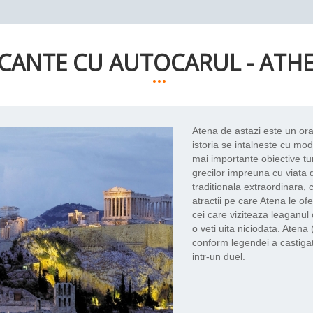
CANTE CU AUTOCARUL - ATH
...
Atena de astazi este un ora
istoria se intalneste cu mod
mai importante obiective tur
grecilor impreuna cu viata 
traditionala extraordinara, 
atractii pe care Atena le ofe
cei care viziteaza leaganul
o veti uita niciodata. Atena
conform legendei a castigat
intr-un duel.