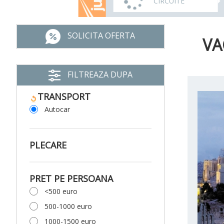
CIRCUITE
SOLICITA OFERTA
VA
FILTREAZA DUPA
TRANSPORT
Autocar
PLECARE
PRET PE PERSOANA
<500 euro
500-1000 euro
1000-1500 euro