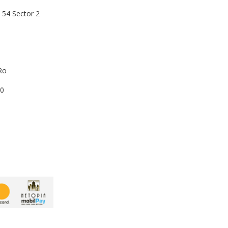
54 Sector 2
ro
00