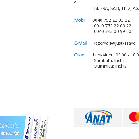
9,
Bl. 29A, Sc.B, Et. 2, Ap. 
Mobil:
0040 752 22 33 22
0040 752 22 66 22
0040 743 00 99 00
E-Mail:
Rezervari@just-Travel.
Orar:
Luni-Vineri: 09:00 - 18:
Sambata: Inchis
Duminica: Inchis