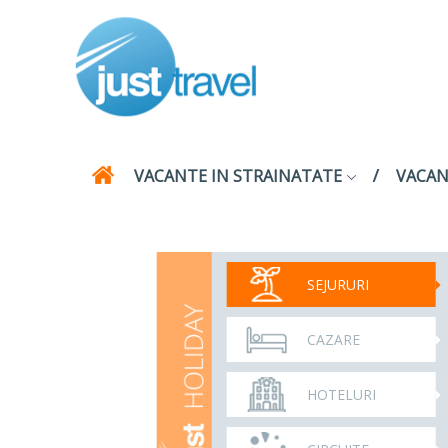
VACANTE IN STRAINATATE
VACAN
SEJURURI
CAZARE
HOTELURI