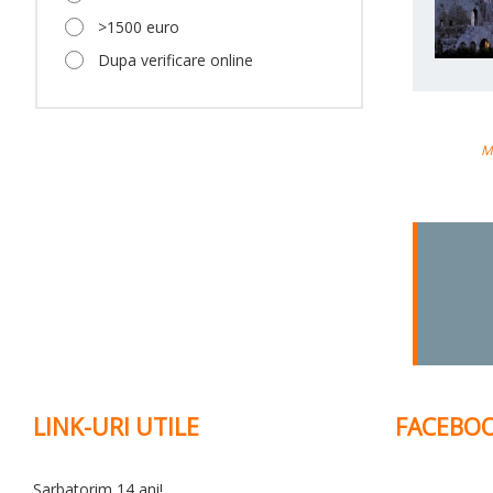
>1500 euro
Dupa verificare online
M
LINK-URI UTILE
FACEBO
Sarbatorim 14 ani!