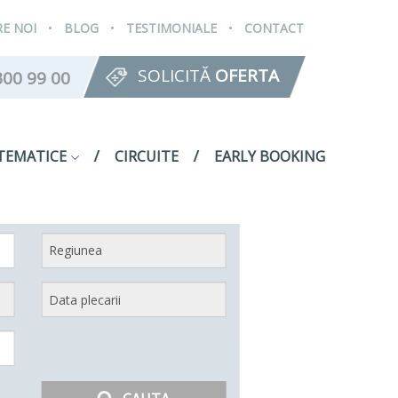
.
.
.
E NOI
BLOG
TESTIMONIALE
CONTACT
SOLICITĂ
OFERTA
300 99 00
TEMATICE
CIRCUITE
EARLY BOOKING