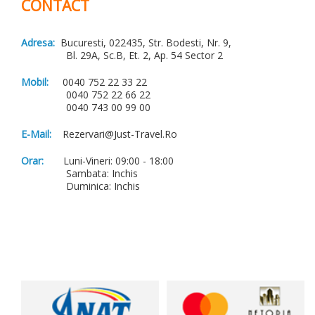
CONTACT
Adresa:
Bucuresti, 022435, Str. Bodesti, Nr. 9,
Bl. 29A, Sc.B, Et. 2, Ap. 54 Sector 2
Mobil:
0040 752 22 33 22
0040 752 22 66 22
0040 743 00 99 00
E-Mail:
Rezervari@just-Travel.ro
Orar:
Luni-Vineri: 09:00 - 18:00
Sambata: Inchis
Duminica: Inchis