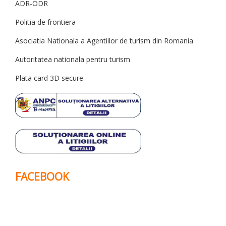
ADR-ODR
Politia de frontiera
Asociatia Nationala a Agentiilor de turism din Romania
Autoritatea nationala pentru turism
Plata card 3D secure
FACEBOOK