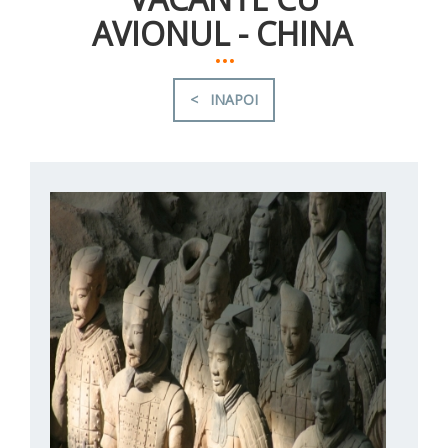
AVIONUL - CHINA
...
< INAPOI