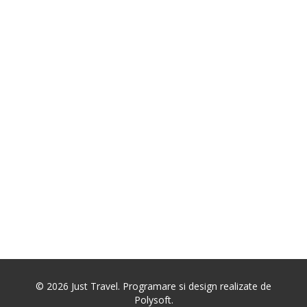
©
2026
Just Travel. Programare si design realizate de
Polysoft.