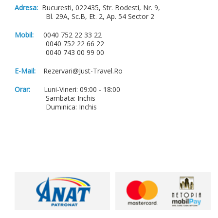
Adresa:
Bucuresti, 022435, Str. Bodesti, Nr. 9,
Bl. 29A, Sc.B, Et. 2, Ap. 54 Sector 2
Mobil:
0040 752 22 33 22
0040 752 22 66 22
0040 743 00 99 00
E-Mail:
Rezervari@just-Travel.ro
Orar:
Luni-Vineri: 09:00 - 18:00
Sambata: Inchis
Duminica: Inchis