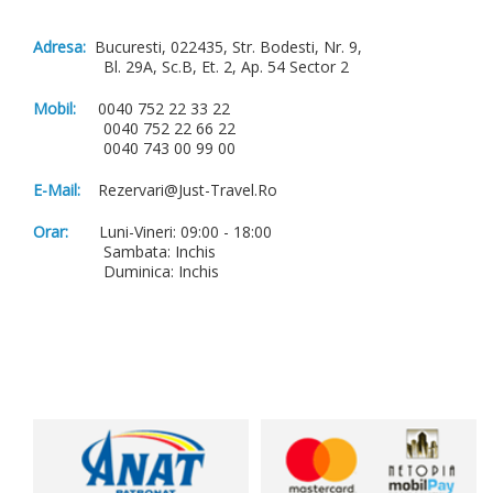
Adresa:
Bucuresti, 022435, Str. Bodesti, Nr. 9,
Bl. 29A, Sc.B, Et. 2, Ap. 54 Sector 2
Mobil:
0040 752 22 33 22
0040 752 22 66 22
0040 743 00 99 00
E-Mail:
Rezervari@just-Travel.ro
Orar:
Luni-Vineri: 09:00 - 18:00
Sambata: Inchis
Duminica: Inchis