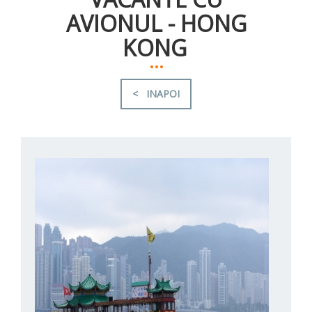
AVIONUL - HONG
KONG
...
< INAPOI