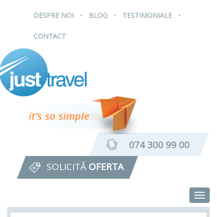
.
.
.
DESPRE NOI
BLOG
TESTIMONIALE
CONTACT
074 300 99 00
SOLICITĂ
OFERTA
Togg
navig