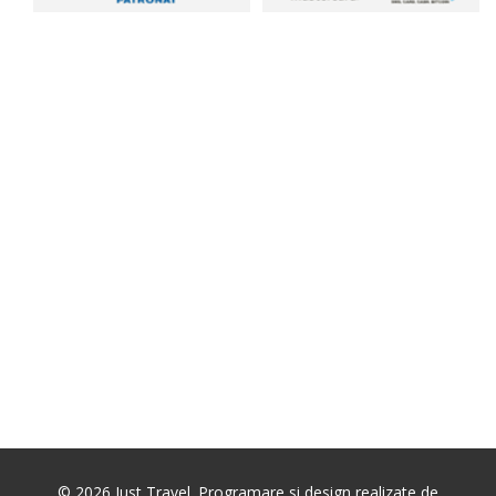
©
2026
Just Travel. Programare si design realizate de