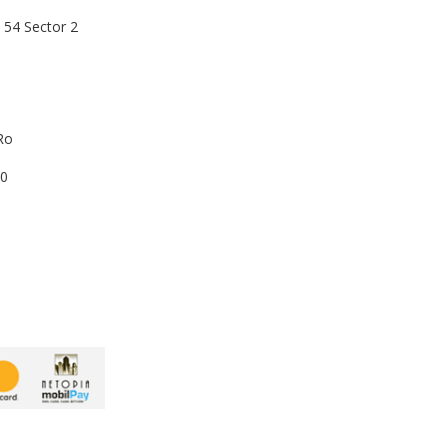
54 Sector 2
ro
00