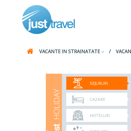
VACANTE IN STRAINATATE
VACAN
SEJURURI
CAZARE
HOTELURI