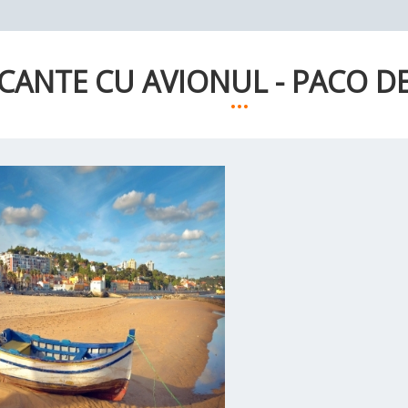
CANTE CU AVIONUL - PACO D
...