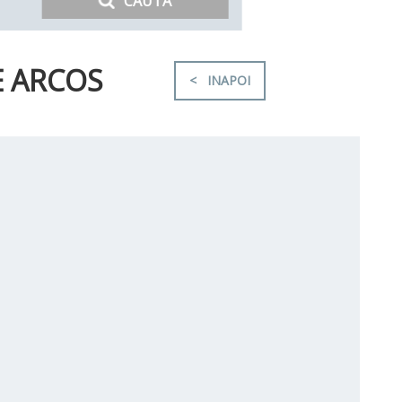
CAUTA
E ARCOS
< INAPOI