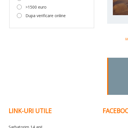
>1500 euro
Dupa verificare online
M
LINK-URI UTILE
FACEBO
Sarbatorim 14 ani!