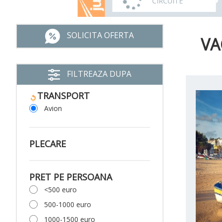
CIRCUITE
SOLICITA OFERTA
VA
FILTREAZA DUPA
TRANSPORT
Avion
PLECARE
PRET PE PERSOANA
<500 euro
500-1000 euro
1000-1500 euro