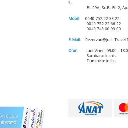
9,
Bl. 29A, Sc.B, Et. 2, Ap. 
Mobil:
0040 752 22 33 22
0040 752 22 66 22
0040 743 00 99 00
E-Mail:
Rezervari@just-Travel.
Orar:
Luni-Vineri: 09:00 - 18:
Sambata: Inchis
Duminica: Inchis