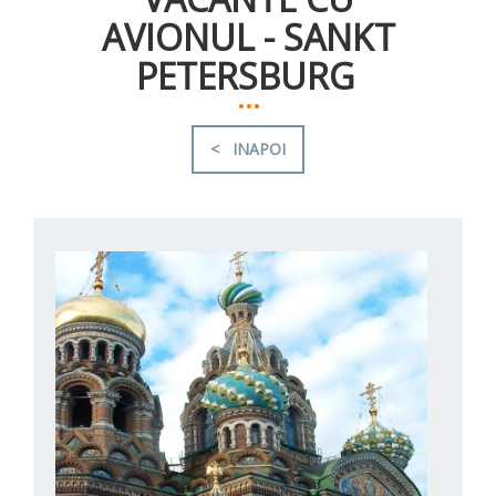
AVIONUL - SANKT
PETERSBURG
...
< INAPOI