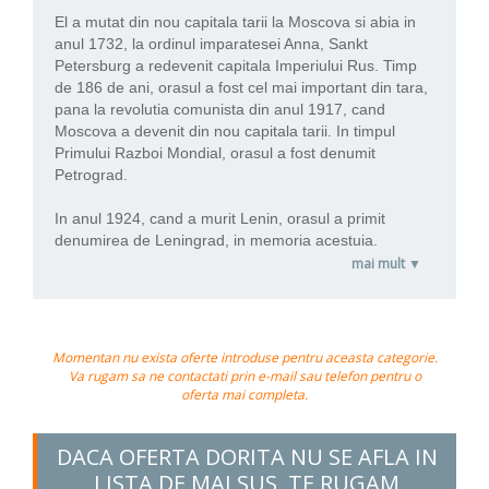
El a mutat din nou capitala tarii la Moscova si abia in
anul 1732, la ordinul imparatesei Anna, Sankt
Petersburg a redevenit capitala Imperiului Rus. Timp
de 186 de ani, orasul a fost cel mai important din tara,
pana la revolutia comunista din anul 1917, cand
Moscova a devenit din nou capitala tarii. In timpul
Primului Razboi Mondial, orasul a fost denumit
Petrograd.
In anul 1924, cand a murit Lenin, orasul a primit
denumirea de Leningrad, in memoria acestuia.
mai mult ▼
Momentan nu exista oferte introduse pentru aceasta categorie.
Va rugam sa ne contactati prin e-mail sau telefon pentru o
oferta mai completa.
DACA OFERTA DORITA NU SE AFLA IN
LISTA DE MAI SUS, TE RUGAM