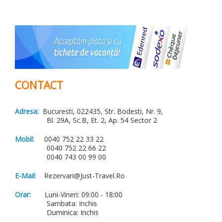
CONTACT
Adresa:
Bucuresti, 022435, Str. Bodesti, Nr. 9,
Bl. 29A, Sc.B, Et. 2, Ap. 54 Sector 2
Mobil:
0040 752 22 33 22
0040 752 22 66 22
0040 743 00 99 00
E-Mail:
Rezervari@just-Travel.ro
Orar:
Luni-Vineri: 09:00 - 18:00
Sambata: Inchis
Duminica: Inchis