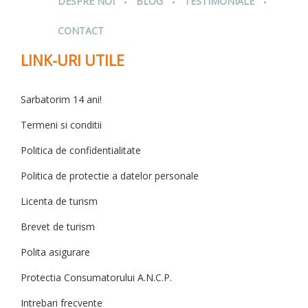
DESPRE NOI
BLOG
TESTIMONIALE
CONTACT
LINK-URI UTILE
Sarbatorim 14 ani!
Termeni si conditii
Politica de confidentialitate
Politica de protectie a datelor personale
Licenta de turism
Brevet de turism
Polita asigurare
Protectia Consumatorului A.N.C.P.
Intrebari frecvente