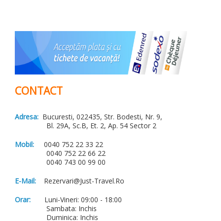
CONTACT
Adresa:
Bucuresti, 022435, Str. Bodesti, Nr. 9,
Bl. 29A, Sc.B, Et. 2, Ap. 54 Sector 2
Mobil:
0040 752 22 33 22
0040 752 22 66 22
0040 743 00 99 00
E-Mail:
Rezervari@just-Travel.ro
Orar:
Luni-Vineri: 09:00 - 18:00
Sambata: Inchis
Duminica: Inchis