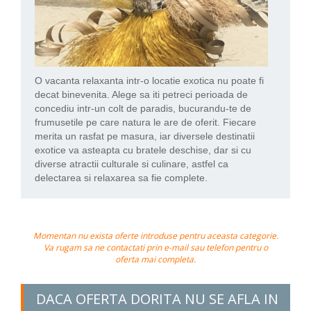
O vacanta relaxanta intr-o locatie exotica nu poate fi
decat binevenita. Alege sa iti petreci perioada de
concediu intr-un colt de paradis, bucurandu-te de
frumusetile pe care natura le are de oferit. Fiecare
merita un rasfat pe masura, iar diversele destinatii
exotice va asteapta cu bratele deschise, dar si cu
diverse atractii culturale si culinare, astfel ca
delectarea si relaxarea sa fie complete.
Momentan nu exista oferte introduse pentru aceasta categorie.
Va rugam sa ne contactati prin e-mail sau telefon pentru o
oferta mai completa.
DACA OFERTA DORITA NU SE AFLA IN