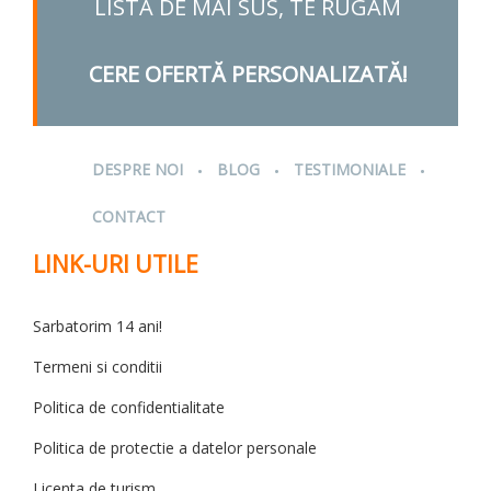
LISTA DE MAI SUS, TE RUGAM
CERE OFERTĂ PERSONALIZATĂ!
.
.
.
DESPRE NOI
BLOG
TESTIMONIALE
CONTACT
LINK-URI UTILE
Sarbatorim 14 ani!
Termeni si conditii
Politica de confidentialitate
Politica de protectie a datelor personale
Licenta de turism