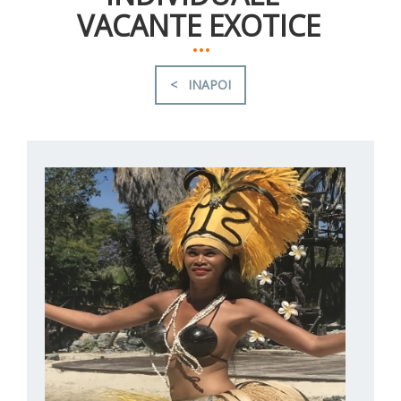
VACANTE EXOTICE
...
< INAPOI