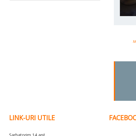
M
LINK-URI UTILE
FACEBO
Sarbatorim 14 ani!