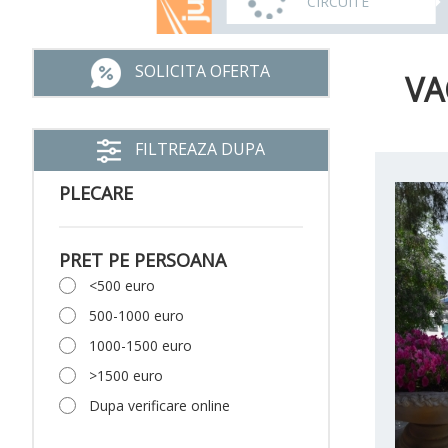
CIRCUITE
SOLICITA OFERTA
VA
FILTREAZA DUPA
PLECARE
PRET PE PERSOANA
<500 euro
500-1000 euro
1000-1500 euro
>1500 euro
Dupa verificare online