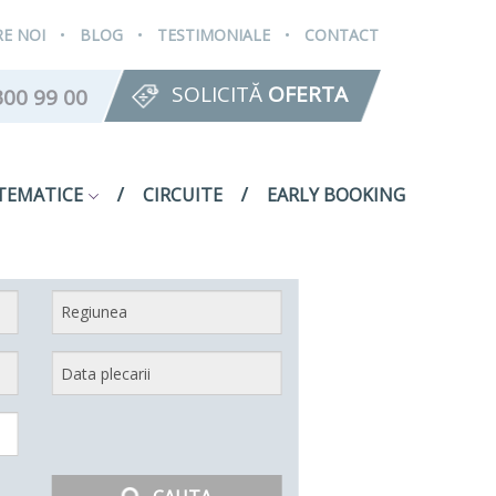
.
.
.
E NOI
BLOG
TESTIMONIALE
CONTACT
SOLICITĂ
OFERTA
300 99 00
TEMATICE
CIRCUITE
EARLY BOOKING