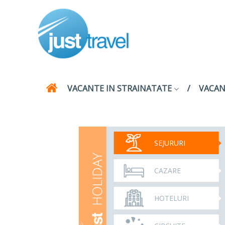
VACANTE IN STRAINATATE
VACAN
SEJURURI
CAZARE
HOTELURI