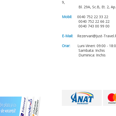
9,
Bl. 29A, Sc.B, Et. 2, Ap. 
Mobil:
0040 752 22 33 22
0040 752 22 66 22
0040 743 00 99 00
E-Mail:
Rezervari@just-Travel.
Orar:
Luni-Vineri: 09:00 - 18:
Sambata: Inchis
Duminica: Inchis