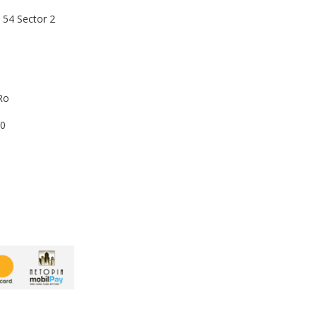
54 Sector 2
ro
00